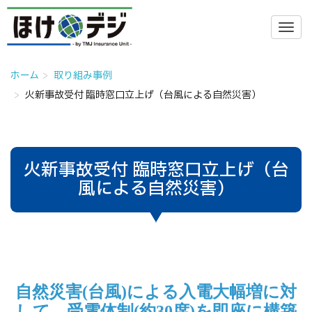
ホーム
取り組み事例
火新事故受付 臨時窓口立上げ（台風による自然災害）
火新事故受付 臨時窓口立上げ（台
風による自然災害）
自然災害(台風)による入電大幅増に対
して、受電体制(約30席)を即座に構築