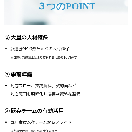
３つのPOINT
① 大量の人材確保
派遣会社10数社からの人材確保
※日雇い派遣禁止により契約期間は最低1ヶ月必要
② 事前準備
対応フロー、業務資料、契約面など
対応範囲を明確化し必要な資料を整備
③ 既存チームの有効活用
管理者は既存チームからスライド
※当該案件の一部を既に受託の場合