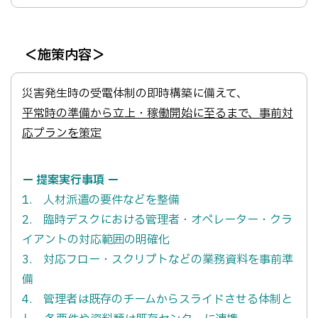
＜施策内容＞
災害発生時の受電体制の即時構築に備えて、
平常時の準備から立上・稼働開始に至るまで、事前対
応プランを策定
ー 提案実行事項 ー
1. 人材派遣の要件などを整備
2. 臨時デスクにおける管理者・オペレーター・クラ
イアントの対応範囲の明確化
3. 対応フロー・スクリプトなどの業務資料を事前準
備
4. 管理者は既存のチームからスライドさせる体制と