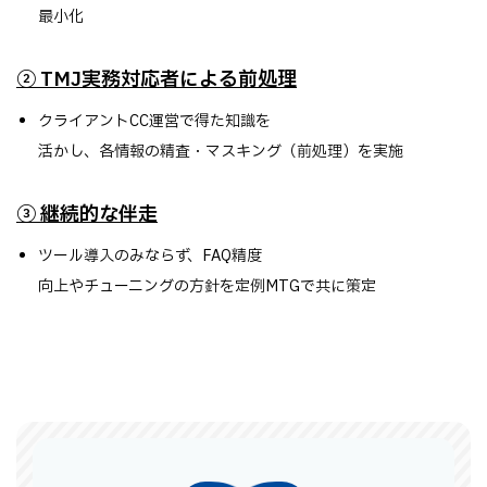
最小化
② TMJ実務対応者による前処理
クライアントCC運営で得た知識を
活かし、各情報の精査・マスキング（前処理）を実施
③ 継続的な伴走
ツール導入のみならず、FAQ精度
向上やチューニングの方針を定例MTGで共に策定