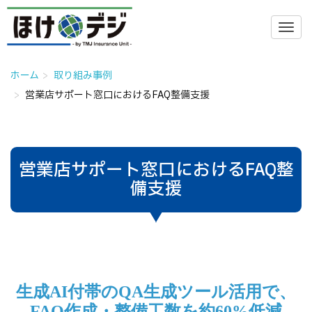
ホーム
取り組み事例
営業店サポート窓口におけるFAQ整備支援
営業店サポート窓口におけるFAQ整
備支援
生成AI付帯のQA生成ツール活用で、
FAQ作成・整備工数を約60%低減