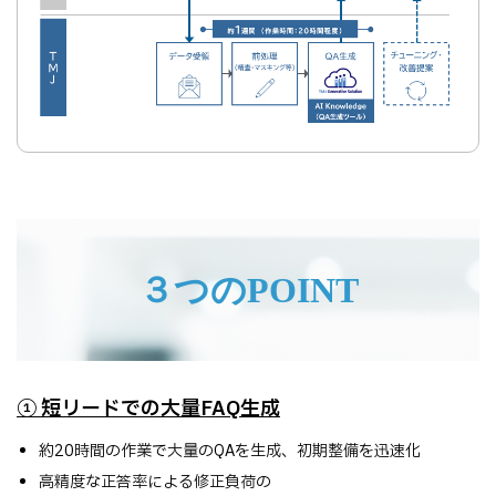
３つのPOINT
① 短リードでの大量FAQ生成
約20時間の作業で大量のQAを生成、初期整備を迅速化
高精度な正答率による修正負荷の