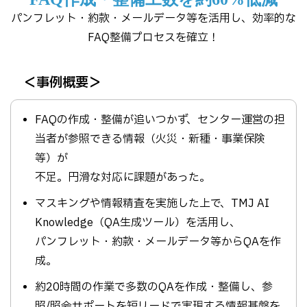
パンフレット・約款・メールデータ等を活用し、効率的な
FAQ整備プロセスを確立！
＜事例概要＞
FAQの作成・整備が追いつかず、センター運営の担
当者が参照できる情報（火災・新種・事業保険
等）が
不足。円滑な対応に課題があった。
マスキングや情報精査を実施した上で、TMJ AI
Knowledge（QA生成ツール）を活用し、
パンフレット・約款・メールデータ等からQAを作
成。
約20時間の作業で多数のQAを作成・整備し、参
照/照会サポートを短リードで実現する情報基盤を