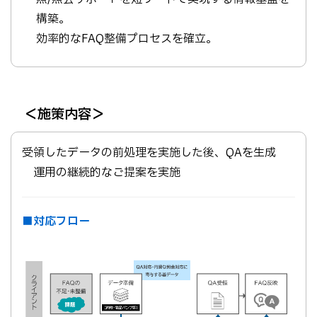
構築。
効率的なFAQ整備プロセスを確立。
＜施策内容＞
受領したデータの前処理を実施した後、QAを生成
→ 運用の継続的なご提案を実施
■対応フロー