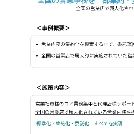
全国の営業事務を一部集約・
全国の営業店で属人化され
＜事例概要＞
営業内務の集約化を模索する中で、委託運
全国の営業店で属人的に実施されていた営
＜施策内容＞
営業社員様のコア業務集中と代理店様サポー
全国の営業店で属人化されている営業内務を
→ 標準化・集約化・委託化 すべてを実現