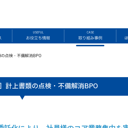
USEFUL
CASE
ス
お役立ち情報
取り組み事例
の点検・不備解消BPO
］計上書類の点検・不備解消BPO