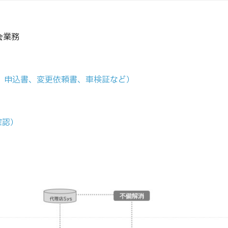
会業務
類、申込書、変更依頼書、車検証など）
確認）