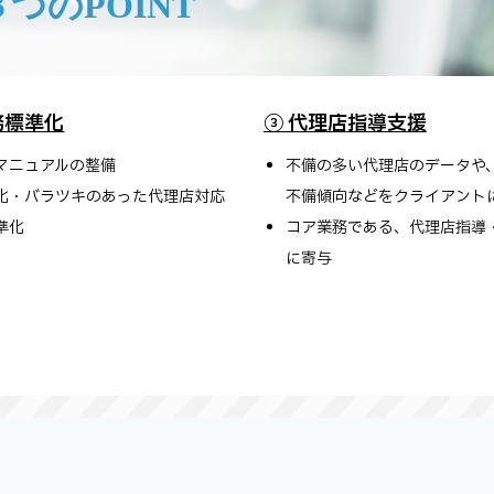
３つのPOINT
務標準化
③ 代理店指導支援
マニュアルの整備
不備の多い代理店のデータや
化・バラツキのあった代理店対応
不備傾向などをクライアント
準化
コア業務である、代理店指導
に寄与