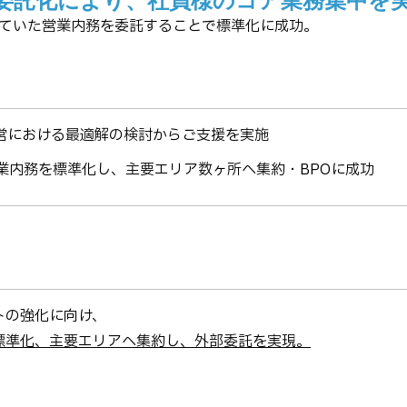
委託化により、社員様のコア業務集中を
ていた営業内務を委託することで標準化に成功。
営における最適解の検討からご支援を実施
業内務を標準化し、主要エリア数ヶ所へ集約・BPOに成功
トの強化に向け、
標準化、主要エリアへ集約し、外部委託を実現。