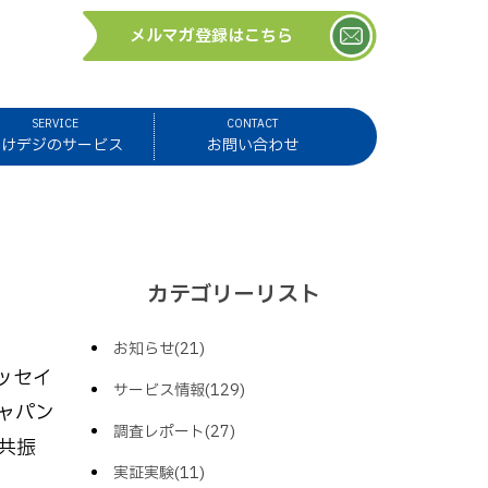
メルマガ登録はこちら
SERVICE
CONTACT
ほけデジのサービス
お問い合わせ
カテゴリーリスト
お知らせ(21)
ッセイ
サービス情報(129)
ャパン
調査レポート(27)
共振
実証実験(11)