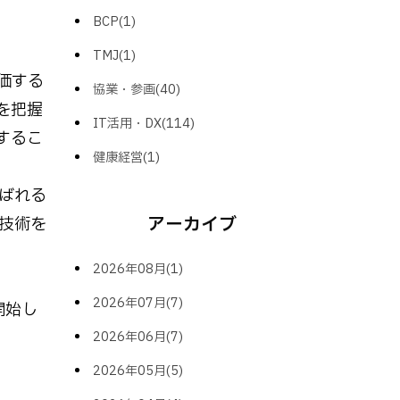
BCP(1)
TMJ(1)
価する
協業・参画(40)
を把握
IT活用・DX(114)
するこ
健康経営(1)
ばれる
アーカイブ
技術を
2026年08月(1)
2026年07月(7)
開始し
2026年06月(7)
2026年05月(5)