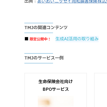
出典：
あいおいニッセイ同和損害保険株式
TMJの関連コンテンツ
■
生成AI活用の取り組み
限定公開中！
TMJのサービス一例
生命保険会社向け
BPOサービス