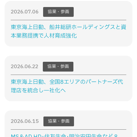
2026.07.06
協業・参画
東京海上日動、船井総研ホールディングスと資
本業務提携で人材育成強化
2026.06.22
協業・参画
東京海上日動、全国8エリアのパートナーズ代
理店を統合し一社化へ
2026.06.15
協業・参画
MS＆AD HD･住友生命･明治安田生命など８