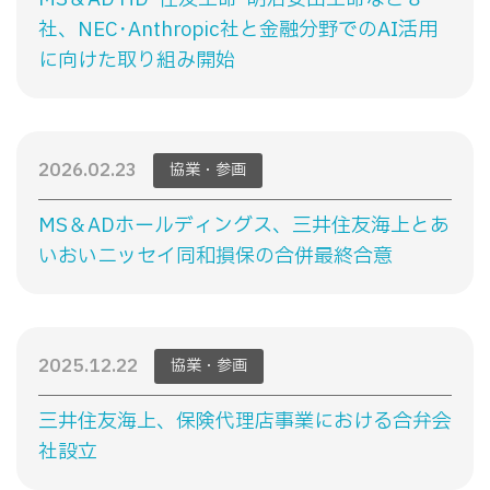
社、NEC･Anthropic社と金融分野でのAI活用
に向けた取り組み開始
2026.02.23
協業・参画
MS＆ADホールディングス、三井住友海上とあ
いおいニッセイ同和損保の合併最終合意
2025.12.22
協業・参画
三井住友海上、保険代理店事業における合弁会
社設立