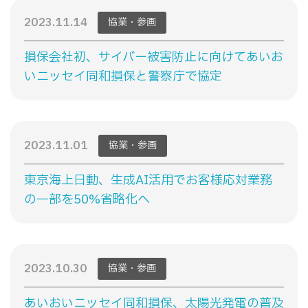
2023.11.14
協業・参画
損保会社初、サイバー被害防止に向けてあいお
いニッセイ同和損保と警察庁で協定
2023.11.01
協業・参画
東京海上日動、生成AI活用でお客様応対業務
の一部を50%省略化へ
2023.10.30
協業・参画
あいおいニッセイ同和損保、太陽光発電の普及