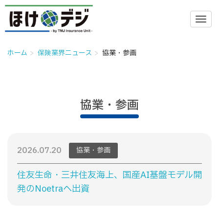
ホーム
保険業界ニュース
協業・参画
協業・参画
2026.07.20
協業・参画
住友生命・三井住友海上、国産AI基盤モデル開
発のNoetraへ出資