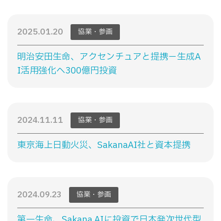
2025.01.20
協業・参画
明治安田生命、アクセンチュアと提携－生成A
I活用強化へ300億円投資
2024.11.11
協業・参画
東京海上日動火災、SakanaAI社と資本提携
2024.09.23
協業・参画
第一生命、Sakana AIに投資で日本発次世代型