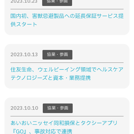
2023.10.23
協業・参画
国内初、害獣忌避製品への延長保証サービス提
供スタート
2023.10.13
協業・参画
住友生命、ウェルビーイング領域でヘルスケア
テクノロジーズと資本・業務提携
2023.10.10
協業・参画
あいおいニッセイ同和損保とタクシーアプリ
『GO』、事故対応で連携