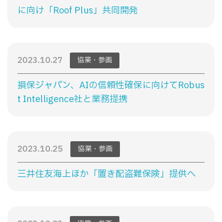
に向け「Roof Plus」共同開発
2023.10.27
協業・参画
損保ジャパン、AIの信頼性確保に向けてRobus
t Intelligence社と業務提携
2023.10.25
協業・参画
三井住友海上ほか「置き配盗難保険」提供へ