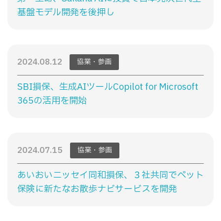
基盤モデル開発を後押し
2024.08.12
協業・参画
SBI損保、生成AIツールCopilot for Microsoft
365の活用を開始
2024.07.15
協業・参画
あいおいニッセイ同和損保、３社共同でぺット
保険に新たなお散歩ナビサービスを開発