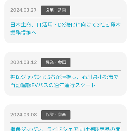
2024.03.27
協業・参画
日本生命、IT活用・DX強化に向けて3社と資本
業務提携へ
2024.03.12
協業・参画
損保ジャパンら5者が連携し、石川県小松市で
自動運転EVバスの通年運行スタート
2024.03.08
協業・参画
損保ジャパン、ライドシェア向け保険商品の開