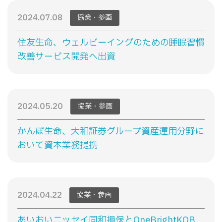
2024.07.08
協業・参画
住友生命、ウェルビーイングのための睡眠習慣
改善サービス開発へ出資
2024.05.20
協業・参画
かんぽ生命、大和証券グループ資産運用分野に
おいて資本業務提携
2024.04.22
協業・参画
あいおいニッセイ同和損保とOneBrightKOB