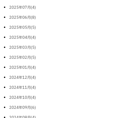
2025年07月(4)
2025年06月(8)
2025年05月(5)
2025年04月(4)
2025年03月(5)
2025年02月(5)
2025年01月(4)
2024年12月(4)
2024年11月(4)
2024年10月(4)
2024年09月(6)
2024年08月(4)