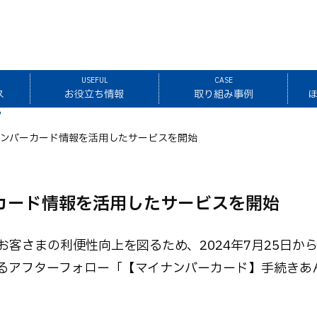
USEFUL
CASE
ス
お役立ち情報
取り組み事例
ナンバーカード情報を活用したサービスを開始
カード情報を活用したサービスを開始
客さまの利便性向上を図るため、2024年7月25日か
るアフターフォロー「【マイナンバーカード】手続きあ