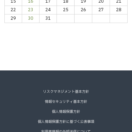
15
16
17
18
19
20
21
22
23
24
25
26
27
28
29
30
31
リスクマネジメント基本方針
情報セキュリティ基本方針
個人情報保護方針
個人情報保護方針に基づく公表事項
利用者情報の外部送信について