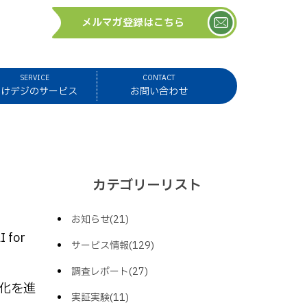
メルマガ登録はこちら
SERVICE
CONTACT
ほけデジのサービス
お問い合わせ
カテゴリーリスト
お知らせ(21)
for
サービス情報(129)
調査レポート(27)
化を進
実証実験(11)