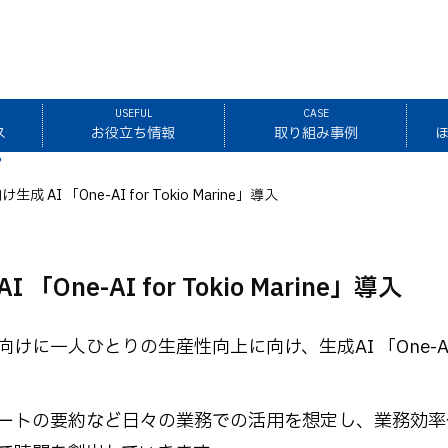
USEFUL
CASE
ス
お役立ち情報
取り組み事例
AI 「One-AI for Tokio Marine」導入
ne-AI for Tokio Marine」導入
一人ひとりの生産性向上に向け、生成AI 「One-AI 
ートの要約など日々の業務での活用を想定し、業務効率