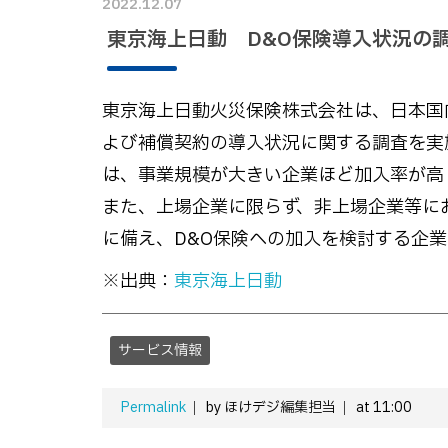
2022.12.07
東京海上日動 D&O保険導入状況の
東京海上日動火災保険株式会社は、日本国内
よび補償契約の導入状況に関する調査を実
は、事業規模が大きい企業ほど加入率が高
また、上場企業に限らず、非上場企業等に
に備え、D&O保険への加入を検討する企
※出典：
東京海上日動
サービス情報
Permalink
by ほけデジ編集担当
at 11:00