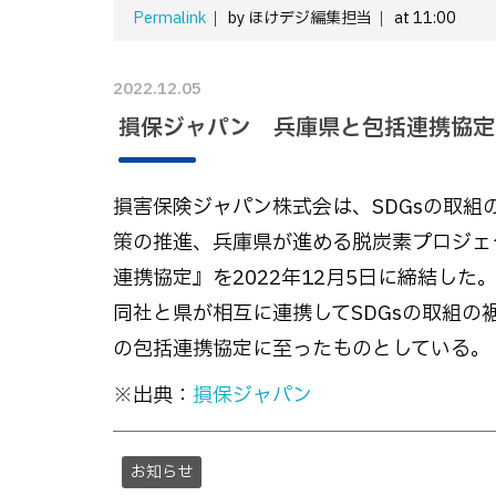
Permalink
by ほけデジ編集担当
at 11:00
2022.12.05
損保ジャパン 兵庫県と包括連携協定
損害保険ジャパン株式会は、SDGsの取組
策の推進、兵庫県が進める脱炭素プロジェ
連携協定』を2022年12月5日に締結した
同社と県が相互に連携してSDGsの取組
の包括連携協定に至ったものとしている。
※出典：
損保ジャパン
お知らせ