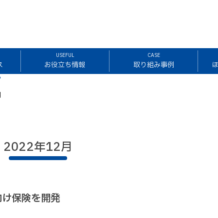
USEFUL
CASE
ス
お役立ち情報
取り組み事例
月
2022年12月
向け保険を開発