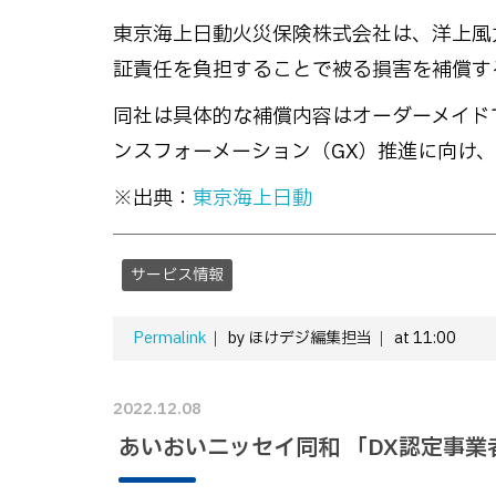
東京海上日動火災保険株式会社は、洋上風
証責任を負担することで被る損害を補償す
同社は具体的な補償内容はオーダーメイド
ンスフォーメーション（GX）推進に向け
※出典：
東京海上日動
サービス情報
Permalink
by ほけデジ編集担当
at 11:00
2022.12.08
あいおいニッセイ同和 「DX認定事業