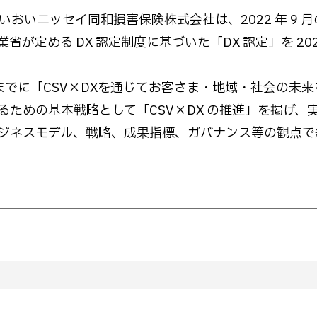
おいニッセイ同和損害保険株式会社は、2022 年 9 
定める DX 認定制度に基づいた「DX 認定」を 202
度までに「CSV×DXを通じてお客さま・地域・社会の未
ための基本戦略として「CSV×DX の推進」を掲げ、
ジネスモデル、戦略、成果指標、ガバナンス等の観点で