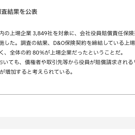
調査結果を公表
の上場企業 3,849社を対象に、会社役員賠償責任保
施した。調査の結果、D&O保険契約を締結している上
く、全体の約 80％が上場企業だったということだ。
おいても、債権者や取引先等から役員が賠償請求される
業が増加すると考えられている。