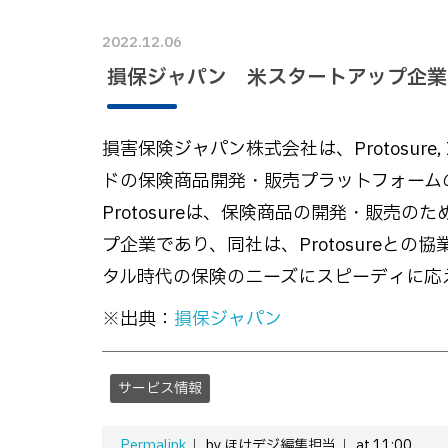
2022.12.06
損保ジャパン 米スタートアップ企業
損害保険ジャパン株式会社は、Protosure, I
ドの保険商品開発・販売プラットフォーム
Protosureは、保険商品の開発・販売
プ企業であり、同社は、Protosureと
タル時代の保険のニーズにスピーディに応
※出典：
損保ジャパン
サービス情報
Permalink
by ほけデジ編集担当
at 11:00