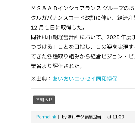
ＭＳ＆ＡＤインシュアランス グループのあい
タルガバナンスコード改訂に伴い、経済産業省が
12 月 1 日に取得した。
同社は中期経営計画において、2025 年
つづける」ことを目指し、この姿を実現する
てきた各種取り組みから経営ビジョン・ビ
業省より評価された。
※出典：
あいおいニッセイ同和損保
お知らせ
Permalink
by ほけデジ編集担当
at 11:00